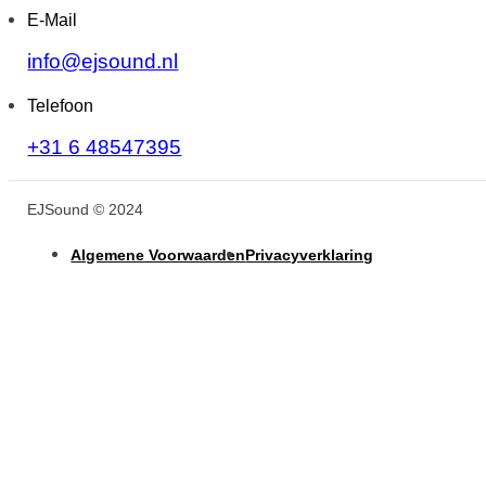
E-Mail
info@ejsound.nl
Telefoon
+31 6 48547395
EJSound © 2024
Algemene Voorwaarden
Privacyverklaring