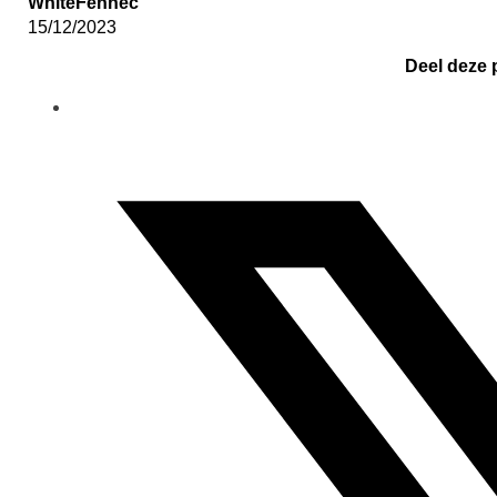
WhiteFennec
15/12/2023
Deel deze 