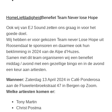
Home
Liefdadigheid
Benefiet Team Never lose Hope
Ook wij van EJ Sound zetten ons graag in voor het
goede doel.
Wij hebben er voor gekozen Team never Lose Hope uit
Roosendaal te sponsoren en daarmee ook hun
beklimming in 2024 van de Alpe d’Huzes.
Samen met dit team organiseren wij een benefiet
middag / avond met een gezellige bingo en in de avond
een keur aan artiesten.
Wanneer:
Zaterdag 13 April 2024 in Café Ponderosa
aan de Fluwelenbroekstraat 47 in Bergen op Zoom.
Welke artiesten komen er:
Tony Martin
Christ Postma