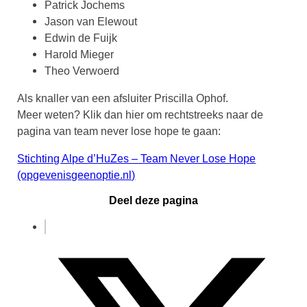
Patrick Jochems
Jason van Elewout
Edwin de Fuijk
Harold Mieger
Theo Verwoerd
Als knaller van een afsluiter Priscilla Ophof.
Meer weten? Klik dan hier om rechtstreeks naar de
pagina van team never lose hope te gaan:
Stichting Alpe d’HuZes – Team Never Lose Hope
(opgevenisgeenoptie.nl)
Deel deze pagina