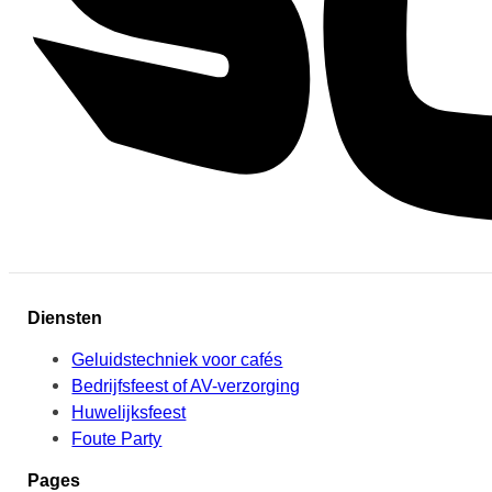
Diensten
Geluidstechniek voor cafés
Bedrijfsfeest of AV-verzorging
Huwelijksfeest
Foute Party
Pages